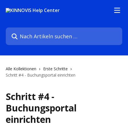
Zum Hauptinhalt springen
Nach Artikeln suchen …
Alle Kollektionen
Erste Schritte
Schritt #4 - Buchungsportal einrichten
Schritt #4 -
Buchungsportal
einrichten